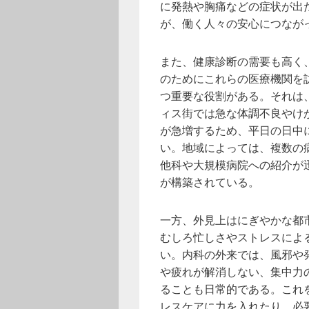
に発熱や胸痛などの症状が出
が、働く人々の安心につなが
また、健康診断の需要も高く
のためにこれらの医療機関を
つ重要な役割がある。それは
ィス街では急な体調不良やけ
が急増するため、平日の日中
い。地域によっては、複数の
他科や大規模病院への紹介が
が構築されている。
一方、外見上はにぎやかな都
むしろ忙しさやストレスによ
い。内科の外来では、風邪や
や疲れが解消しない、集中力
ることも日常的である。これ
レスケアに力を入れたり、必