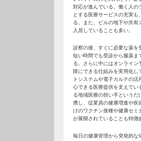
対応が進んでいる。働く人の
とする医療サービスの充実も
る。また、ビルの地下や共有
入居していることも多い。
診察の後、すぐに必要な薬を
短い時間でも受診から服薬ま
る。さらに中にはオンライン
限にできる仕組みを実用化し
トシステムや電子カルテの活
心できる医療提供を支えてい
る地域医療の担い手というだ
携し、従業員の健康増進や疾
けのワクチン接種や健康セミ
が展開されていることも特徴
毎日の健康管理から突発的な