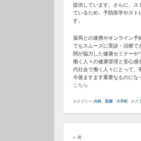
提供しています。さらに、ス
ているため、予防医学やスト
す。
薬局との連携やオンライン予
でもスムーズに受診・治療で
関が協力した健康セミナーや
働く人々の健康管理と安心感
代社会で働く人々にとって、
今後ますます重要なものにな
こちら
カテゴリー:
内科
、
医療
、
大手町
タグ:
投
稿
前
←
前