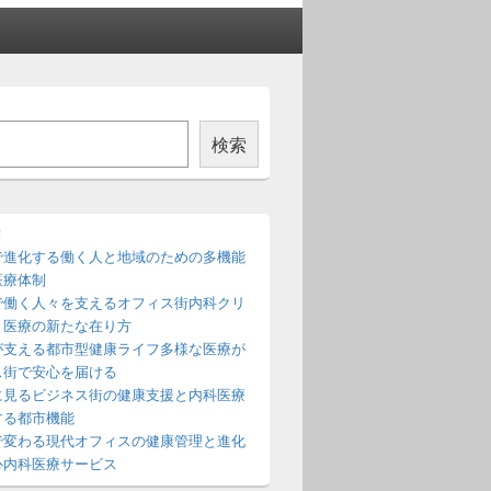
検索
稿
で進化する働く人と地域のための多機能
医療体制
で働く人々を支えるオフィス街内科クリ
と医療の新たな在り方
が支える都市型健康ライフ多様な医療が
ス街で安心を届ける
に見るビジネス街の健康支援と内科医療
する都市機能
で変わる現代オフィスの健康管理と進化
心内科医療サービス