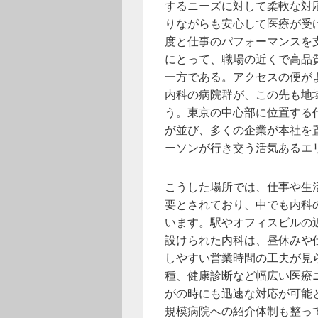
するニーズに対して柔軟な対
りながらも安心して医療が受
度と仕事のパフォーマンスを
にとって、職場の近くで高品
一方である。アクセスの便が
内科の病院群が、この先も地
う。東京の中心部に位置する
が並び、多くの企業が本社を
ーソンが行き交う活気あるエ
こうした場所では、仕事や生
要とされており、中でも内科
います。駅やオフィスビルの
設けられた内科は、昼休みや
しやすい営業時間の工夫が見
種、健康診断など幅広い医療
がの時にも迅速な対応が可能
規模病院への紹介体制も整っ