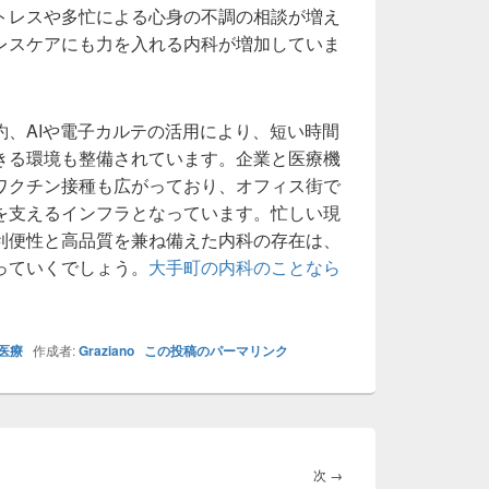
トレスや多忙による心身の不調の相談が増え
レスケアにも力を入れる内科が増加していま
約、AIや電子カルテの活用により、短い時間
きる環境も整備されています。企業と医療機
ワクチン接種も広がっており、オフィス街で
を支えるインフラとなっています。忙しい現
利便性と高品質を兼ね備えた内科の存在は、
っていくでしょう。
大手町の内科のことなら
医療
作成者:
Graziano
この投稿のパーマリンク
次
次
→