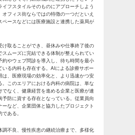
ライフスタイルそのものにアプローチしよう
、オフィス街ならではの特徴の一つだといえ
スペースなどには医療施設と連携した薬局が
受け取ることができ、昼休みや仕事終了後の
でスムーズに完結できる体制が整えられてい
予約やウェブ問診を導入し、待ち時間を最小
ている内科も存在する。AIによる診療サポー
用は、医療現場の効率化と、より迅速かつ安
る。このエリアにおける内科の病院は、単な
けでなく、健康経営を進める企業と医療が連
病予防に資する存在となっている。従業員向
ナーなど、企業団体と協力したプロジェクト
的である。
体調不良、慢性疾患の継続治療まで、多様化